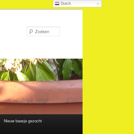
Dutch
Zoeken
Nieuw baasje gezocht