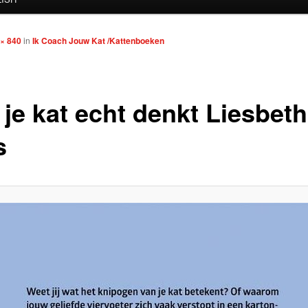
 × 840
in
Ik Coach Jouw Kat /Kattenboeken
 je kat echt denkt Liesbeth
s