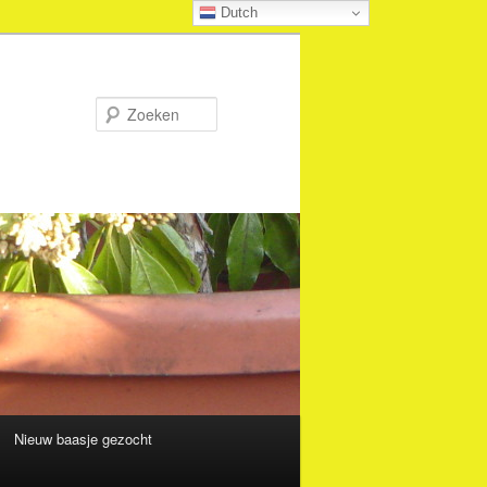
Dutch
Zoeken
Nieuw baasje gezocht