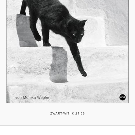
ZWART-WIT| € 24,99