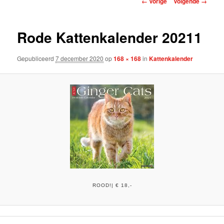
← Vorige
Volgende →
Rode Kattenkalender 20211
Gepubliceerd
7 december 2020
op
168 × 168
in
Kattenkalender
ROOD!| € 18,-