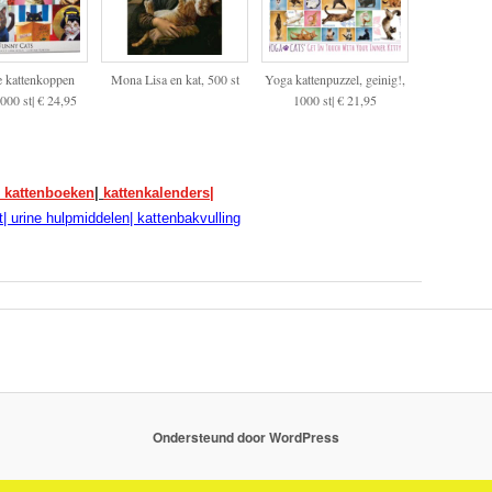
e kattenkoppen
Mona Lisa en kat, 500 st
Yoga kattenpuzzel, geinig!,
000 st| € 24,95
1000 st| € 21,95
|
kattenboeken
|
kattenkalenders|
t|
urine hulpmiddelen
|
kattenbakvulling
Ondersteund door WordPress