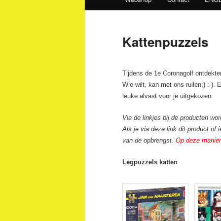
Kattenpuzzels
Tijdens de 1e Coronagolf ontdekte
Wie wilt, kan met ons ruilen;) :-).
leuke alvast voor je uitgekozen.
Via de linkjes bij de producten w
Als je via deze link dit product o
van de opbrengst.
Op deze manier 
Legpuzzels katten