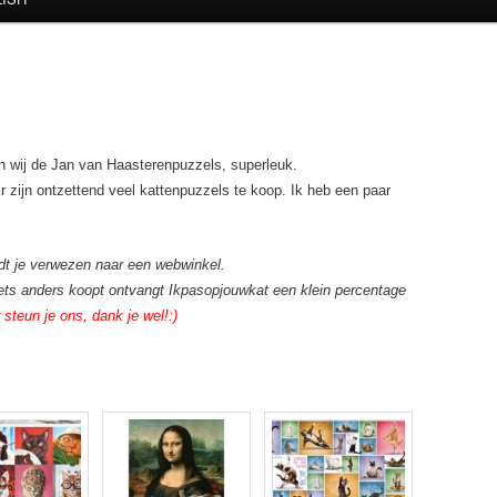
n wij de Jan van Haasterenpuzzels, superleuk.
 Er zijn ontzettend veel kattenpuzzels te koop. Ik heb een paar
ordt je verwezen naar een webwinkel.
f iets anders koopt ontvangt Ikpasopjouwkat een klein percentage
steun je ons, dank je wel!:)