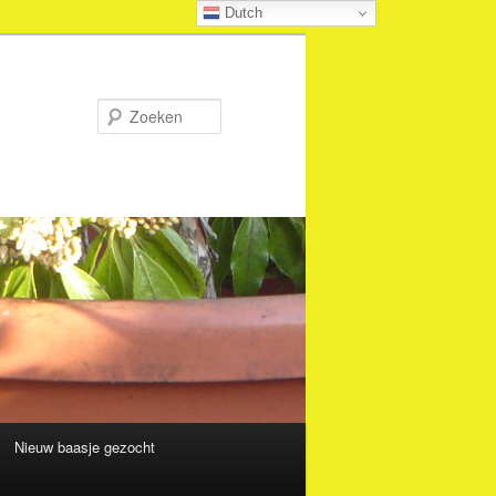
Dutch
Zoeken
Nieuw baasje gezocht