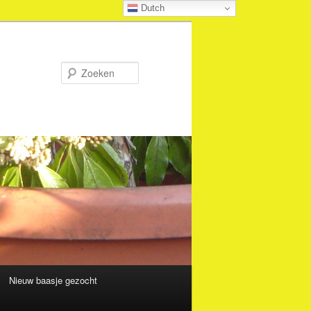
Dutch
Zoeken
Nieuw baasje gezocht