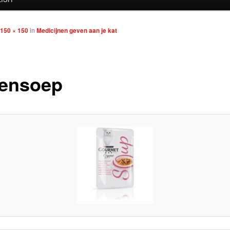
150 × 150
in
Medicijnen geven aan je kat
tensoep