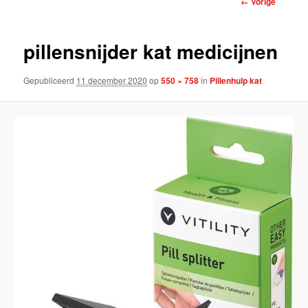
← Vorige
pillensnijder kat medicijnen
Gepubliceerd
11 december 2020
op
550 × 758
in
Pillenhulp kat