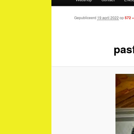
Gepubliceerd
19 april 2022
op
572 ×
pas