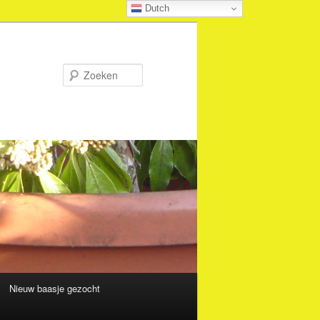
Dutch
Zoeken
Nieuw baasje gezocht