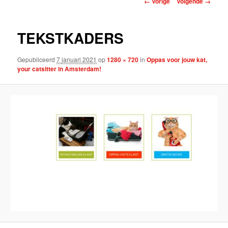
← Vorige
Volgende →
TEKSTKADERS
Gepubliceerd
7 januari 2021
op
1280 × 720
in
Oppas voor jouw kat,
your catsitter in Amsterdam!