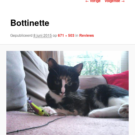
← Vorige
Volgende →
Bottinette
Gepubliceerd
8 juni 2015
op
671 × 503
in
Reviews