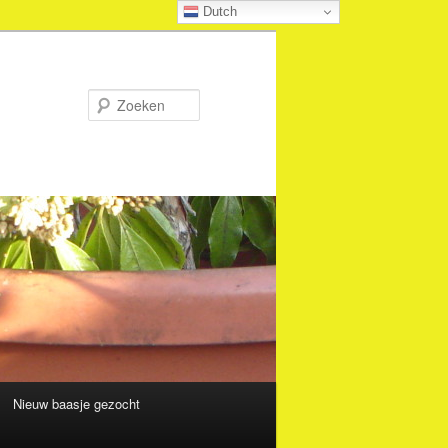
Dutch
Zoeken
Nieuw baasje gezocht