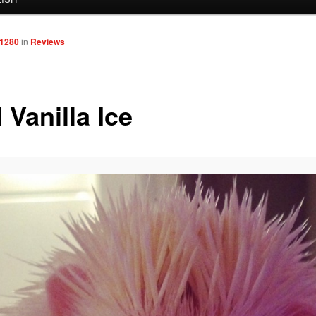
 1280
in
Reviews
 Vanilla Ice