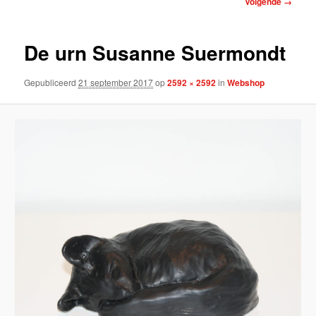
Volgende →
De urn Susanne Suermondt
Gepubliceerd
21 september 2017
op
2592 × 2592
in
Webshop