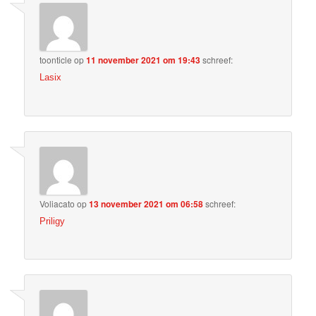
toonticle
op
11 november 2021 om 19:43
schreef:
Lasix
Voliacato
op
13 november 2021 om 06:58
schreef:
Priligy