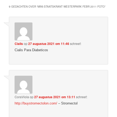
9 GEDACHTEN OVER “
MINI-STAATSKRANT WESTERPARK FEBR 2011 FOTO
”
Cialis
op
27 augustus 2021 om 11:46
schreef:
Cialis Para Diabeticos
CoraViola
op
27 augustus 2021 om 13:11
schreef:
http://buystromectolon.com/
– Stromectol