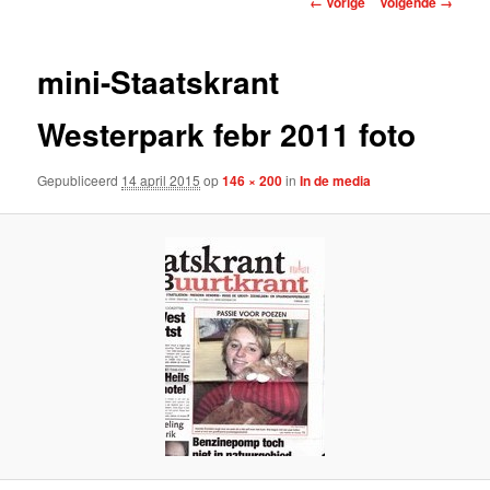
← Vorige
Volgende →
mini-Staatskrant
Westerpark febr 2011 foto
Gepubliceerd
14 april 2015
op
146 × 200
in
In de media