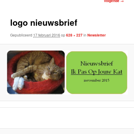
Volgende →
logo nieuwsbrief
Gepubliceerd
17 februari 2016
op
628 × 227
in
Newsletter