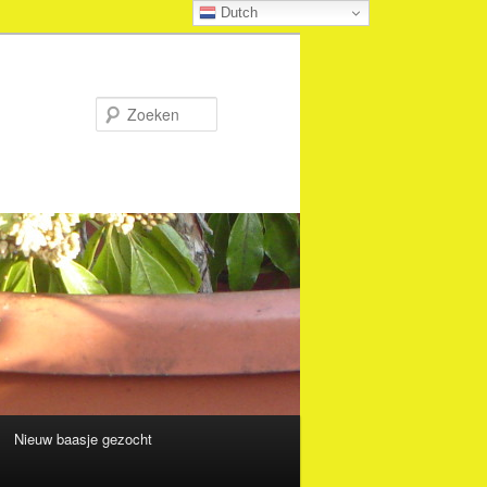
Dutch
Zoeken
Nieuw baasje gezocht